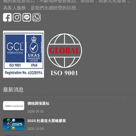
籤的製造及出口；不斷地研發新產品、新技術，朝多元化發展，
為客人服務，是我們永續經營的目標。
最新消息
價格調漲通知
2026.05.05
2025 杜塞道夫塑橡膠展
2025.10.08