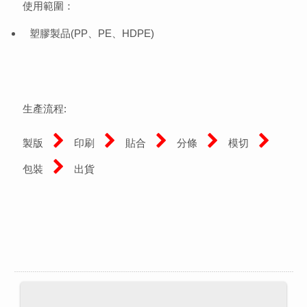
使用範圍：
塑膠製品(PP、PE、HDPE)
生產流程:
製版
印刷
貼合
分條
模切
包裝
出貨