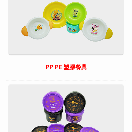
PP PE 塑膠餐具