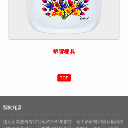
塑膠餐具
TOP
關於翔音
翔音企業股份有限公司於1997年創立，致力於熱轉印膜及模內標