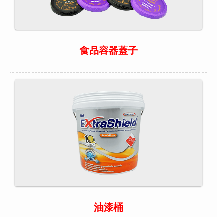
食品容器蓋子
油漆桶