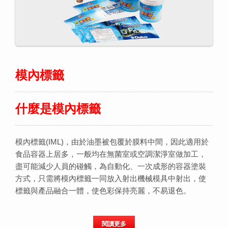
模內標籤
什麼是模內標籤
模內標籤(IML)，由於油墨被包覆於膜料中間，因此適用於
食品容器上居多，一般均在無菌室或空調潔淨室做加工，
盡可能減少人員的碰觸，為自動化、一次成形的容器塗裝
方式，只需將模內標籤一同放入射出機械模具中射出，使
標籤與產品融合一體，使色彩保持亮麗，不易退色。
閱讀更多