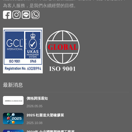
為客人服務，是我們永續經營的目標。
最新消息
價格調漲通知
2026.05.05
2025 杜塞道夫塑橡膠展
2025.10.08
2024年 台北國際塑橡膠工業展