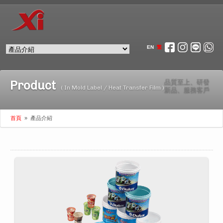
EN
繁
Product
品質至上、研發
( In Mold Label / Heat Transfer Film )
新品、服務客戶
首頁
»
產品介紹