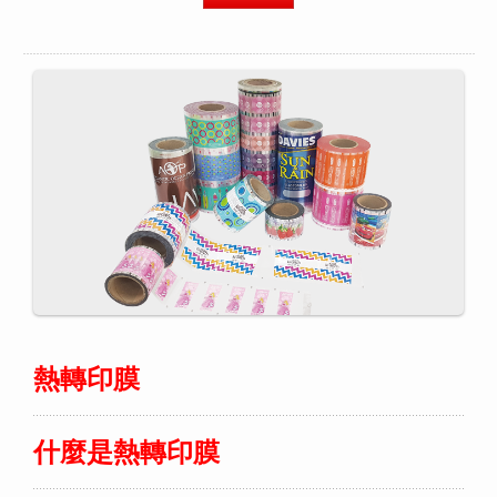
熱轉印膜
什麼是熱轉印膜