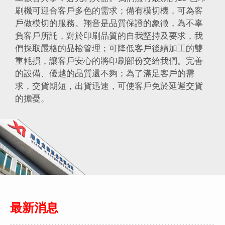
刷機可迎合客戶多色的需求；備有模切機，可為客
戶做模切的服務。翔音是品質保證的象徵，為不辜
負客戶所託，對於印刷品質的自我堅持及要求，我
們採取嚴格的品檢管理；可降低客戶後續加工的雙
重耗損，讓客戶安心的將印刷部份交給我們。完善
的設備、優越的品質還不夠；為了滿足客戶的需
求，交貨期短，出貨迅速，可使客戶免於延遲交貨
的擔憂。
最新消息