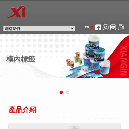
EN
繁
模內標籤
產品介紹