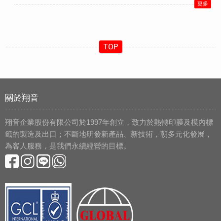
更多
TOP
關於翔音
翔音企業股份有限公司於1997年創立，致力於熱轉印膜及模內標
籤的製造及出口；不斷地研發新產品、新技術，朝多元化發展，
為客人服務，是我們永續經營的目標。